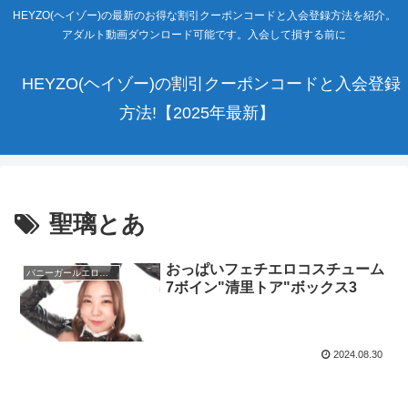
HEYZO(ヘイゾー)の最新のお得な割引クーポンコードと入会登録方法を紹介。
アダルト動画ダウンロード可能です。入会して損する前に
HEYZO(ヘイゾー)の割引クーポンコードと入会登録
方法!【2025年最新】
聖璃とあ
おっぱいフェチエロコスチューム
バニーガールエロ動画
7ボイン"清里トア"ボックス3
2024.08.30